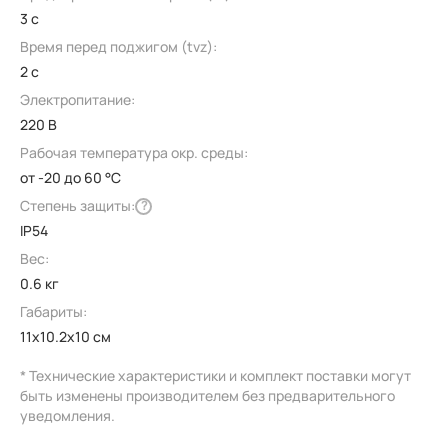
3 с
Время перед поджигом (tvz):
2 с
Электропитание:
220 В
Рабочая температура окр. среды:
от -20 до 60 °C
Степень защиты:
?
IP54
Вес:
0.6 кг
Габариты:
11x10.2x10 см
* Технические характеристики и комплект поставки могут
быть изменены производителем без предварительного
уведомления.