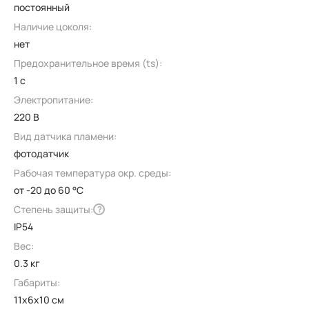
постоянный
Наличие цоколя:
нет
Предохранительное время (ts):
1 с
Электропитание:
220 В
Вид датчика пламени:
фотодатчик
Рабочая температура окр. среды:
от -20 до 60 °C
Степень защиты:
?
IP54
Вес:
0.3 кг
Габариты:
11x6x10 см