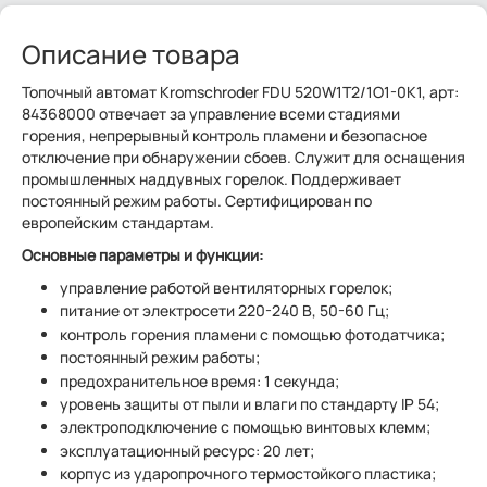
Описание товара
Топочный автомат Kromschroder FDU 520W1T2/1O1-0K1, арт:
84368000 отвечает за управление всеми стадиями
горения, непрерывный контроль пламени и безопасное
отключение при обнаружении сбоев. Служит для оснащения
промышленных наддувных горелок. Поддерживает
постоянный режим работы. Сертифицирован по
европейским стандартам.
Основные параметры и функции:
управление работой вентиляторных горелок;
питание от электросети 220-240 В, 50-60 Гц;
контроль горения пламени с помощью фотодатчика;
постоянный режим работы;
предохранительное время: 1 секунда;
уровень защиты от пыли и влаги по стандарту IP 54;
электроподключение с помощью винтовых клемм;
эксплуатационный ресурс: 20 лет;
корпус из ударопрочного термостойкого пластика;