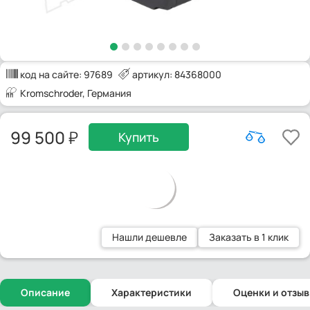
код на сайте:
97689
артикул: 84368000
Kromschroder
, Германия
99 500
Купить
Нашли дешевле
Заказать в 1 клик
Описание
Характеристики
Оценки и отзы