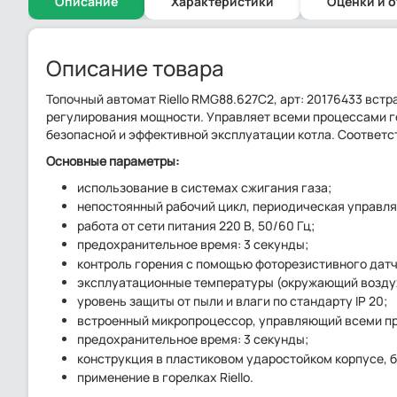
Описание
Характеристики
Оценки и 
Описание товара
Топочный автомат Riello RMG88.627C2, арт: 20176433 вст
регулирования мощности. Управляет всеми процессами г
безопасной и эффективной эксплуатации котла. Соответс
Основные параметры:
использование в системах сжигания газа;
непостоянный рабочий цикл, периодическая управля
работа от сети питания 220 В, 50/60 Гц;
предохранительное время: 3 секунды;
контроль горения с помощью фоторезистивного датч
эксплуатационные температуры (окружающий воздух
уровень защиты от пыли и влаги по стандарту IP 20;
встроенный микропроцессор, управляющий всеми п
предохранительное время: 3 секунды;
конструкция в пластиковом ударостойком корпусе, б
применение в горелках Riello.