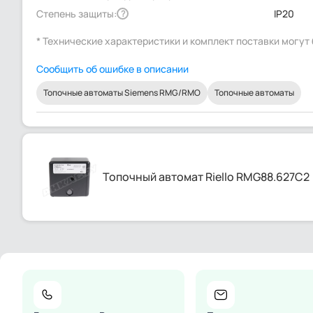
Степень защиты:
IP20
?
* Технические характеристики и комплект поставки могу
Сообщить об ошибке в описании
Топочные автоматы Siemens RMG/RMO
Топочные автоматы
Топочный автомат Riello RMG88.627C2