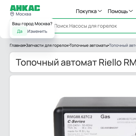
Покупка
Помощь
Москва
Ваш город Москва?
Каталог
Да
Изменить
Главная
Запчасти для горелок
Топочные автоматы
Топочный авт
Топочный автомат Riello R