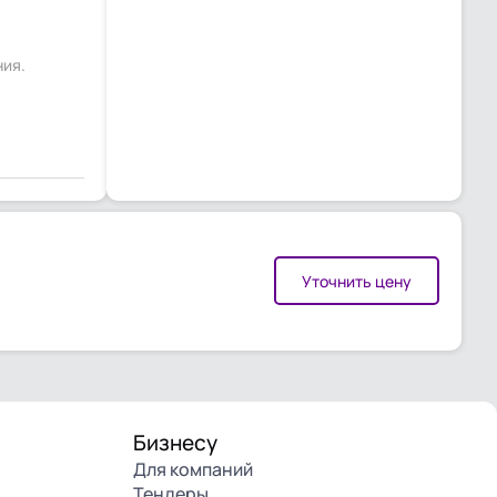
ния.
Уточнить цену
Бизнесу
Для компаний
Тендеры