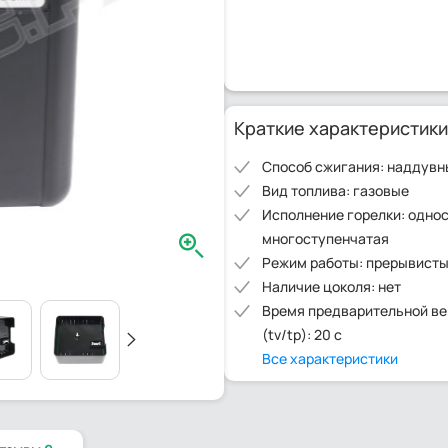
Краткие характеристики
Способ сжигания: наддувн
Вид топлива: газовые
Исполнение горелки: одно
многоступенчатая
Режим работы: прерывист
Наличие цоколя: нет
Время предварительной в
(tv/tp): 20 с
Все характеристики