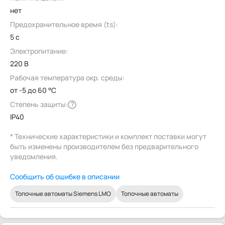
нет
Предохранительное время (ts):
5 с
Электропитание:
220 В
Рабочая температура окр. среды:
от -5 до 60 °C
Степень защиты:
?
IP40
* Технические характеристики и комплект поставки могут
быть изменены производителем без предварительного
уведомления.
Сообщить об ошибке в описании
Топочные автоматы Siemens LMO
Топочные автоматы