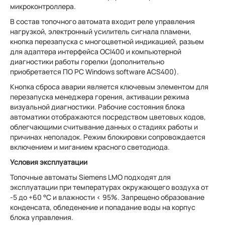
микроконтроллера.
В состав топочного автомата входит реле управления
нагрузкой, электронный усилитель сигнала пламени,
кнопка перезапуска с многоцветной индикацией, разъем
для адаптера интерфейса OCI400 и компьютерной
диагностики работы горелки (дополнительно
приобретается ПО PC Windows software ACS400).
Кнопка сброса аварии является ключевым элементом для
перезапуска менеджера горения, активации режима
визуальной диагностики. Рабочие состояния блока
автоматики отображаются посредством цветовых кодов,
облегчающими считывание данных о стадиях работы и
причинах неполадок. Режим блокировки сопровождается
включением и миганием красного светодиода.
Условия эксплуатации
Топочные автоматы Siemens LMO подходят для
эксплуатации при температурах окружающего воздуха от
-5 до +60 °C и влажности < 95%. Запрещено образование
конденсата, обледенение и попадание воды на корпус
блока управления.