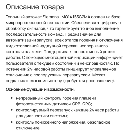
Описание товара
Топочный автомат Siemens LMO14.155C2MA создан на базе
микропроцессорной технологии. Обеспечивает цифровую
обработку сигналов, что гарантирует точное выполнение
последовательности команд. Предназначен для
автоматизации запуска, всех этапов горения и отключения
жидкотопливной наддувной горелки, непрерывного
контроля пламени. Поддерживает непостоянный режим
работы. С помощью многоцветной индикации информирует
пользователя о текущем состоянии и неисправностях. По
истечении 24-часовой работы инициирует управляемое
отключение с последующим перезапуском. Может
подключаться к компьютеру (требуется дооснащение).
Основные функции и возможности:
непрерывный контроль горения пламени
фоторезистивным датчиком QRB, QRC;
контролируемый перезапуск каждые 24 часа работы
для диагностики системы;
контроль пониженного напряжения, безопасное
отключение;