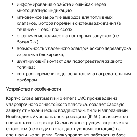
информирование о работе и ошибках через
многоцветную индикацию;
мгновенное закрытие выводов для топливных
клапанов, мотора горелки и системы зажигания (в
течение < 1 сек.) при сбоях;
ограничение количества повторных запусков (не
более 3-х);
возможность удаленного электрического перезапуска
из режима блокировки;
шунтирующий контакт для подогревателя жидкого
топлива;
контроль времени подогрева топлива нагревательным
прибором.
Устройство и особенности
Корпус блока автоматики Siemens LMO произведен из
ударопрочного огнестойкого пластика, создает базовую
защиту от механических воздействий, пыли и загрязнений.
Необходимый уровень электрозащиты (IP 40) реализуется
при монтаже в горелку. Съемная конструкция зацепляется
с цоколем (не входит в стандартную комплектацию) на
специальные защелки. Блок управления работает на базе