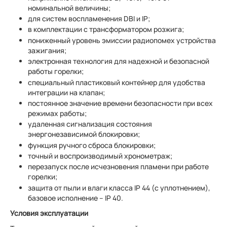
номинальной величины;
для систем воспламенения DBI и IP;
в комплектации с трансформатором розжига;
пониженный уровень эмиссии радиопомех устройства
зажигания;
электронная технология для надежной и безопасной
работы горелки;
специальный пластиковый контейнер для удобства
интеграции на клапан;
постоянное значение времени безопасности при всех
режимах работы;
удаленная сигнализация состояния
энергонезависимой блокировки;
функция ручного сброса блокировки;
точный и воспроизводимый хронометраж;
перезапуск после исчезновения пламени при работе
горелки;
защита от пыли и влаги класса IP 44 (с уплотнением),
базовое исполнение – IP 40.
Условия эксплуатации