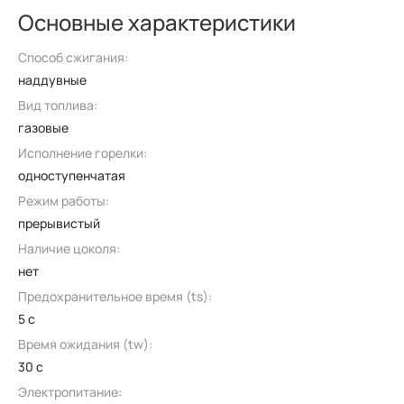
Основные характеристики
Способ сжигания:
наддувные
Вид топлива:
газовые
Исполнение горелки:
одноступенчатая
Режим работы:
прерывистый
Наличие цоколя:
нет
Предохранительное время (ts):
5 с
Время ожидания (tw):
30 с
Электропитание: