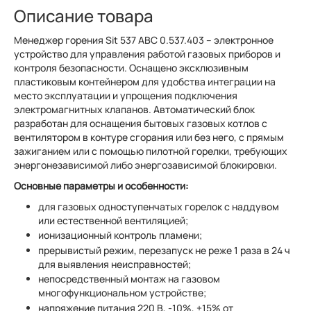
Описание товара
Менеджер горения Sit 537 ABC 0.537.403 – электронное
устройство для управления работой газовых приборов и
контроля безопасности. Оснащено эксклюзивным
пластиковым контейнером для удобства интеграции на
место эксплуатации и упрощения подключения
электромагнитных клапанов. Автоматический блок
разработан для оснащения бытовых газовых котлов с
вентилятором в контуре сгорания или без него, с прямым
зажиганием или с помощью пилотной горелки, требующих
энергонезависимой либо энергозависимой блокировки.
Основные параметры и особенности:
для газовых одноступенчатых горелок с наддувом
или естественной вентиляцией;
ионизационный контроль пламени;
прерывистый режим, перезапуск не реже 1 раза в 24 ч
для выявления неисправностей;
непосредственный монтаж на газовом
многофункциональном устройстве;
напряжение питания 220 В, -10%, +15% от