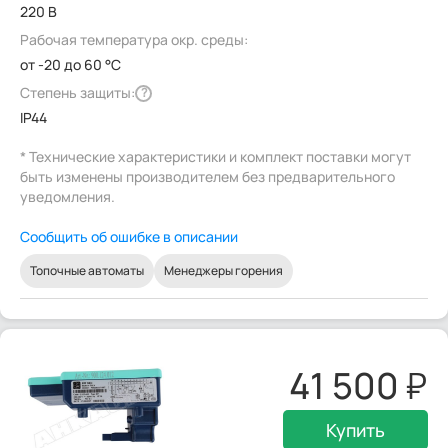
220 В
Рабочая температура окр. среды:
от -20 до 60 °C
Степень защиты:
?
IP44
* Технические характеристики и комплект поставки могут
быть изменены производителем без предварительного
уведомления.
Сообщить об ошибке в описании
Топочные автоматы
Менеджеры горения
41 500
Купить