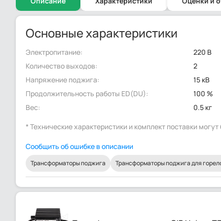
Описание
Характеристики
Оценки и 
Основные характеристики
Электропитание:
220 В
Количество выходов:
2
Напряжение поджига:
15 кВ
Продолжительность работы ED(DU):
100 %
Вес:
0.5 кг
* Технические характеристики и комплект поставки могу
Сообщить об ошибке в описании
Трансформаторы поджига
Трансформаторы поджига для горел