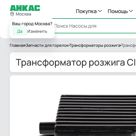
Покупка
Помощь
Москва
Ваш город Москва?
Каталог
Да
Изменить
Главная
Запчасти для горелок
Трансформаторы розжига
Трансфо
Трансформатор розжига CIB