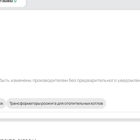
отзывы
0
т быть изменены производителем без предварительного уведомле
ок
Трансформаторы розжига для отопительных котлов