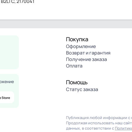
B2LTC, 2170041
Покупка
Оформление
Возврат и гарантия
Получение заказа
Оплата
Помощь
ожение
Статус заказа
Публикация любой информации с с
Продолжая использовать наш сайт,
данных, в соответствии с
Политик