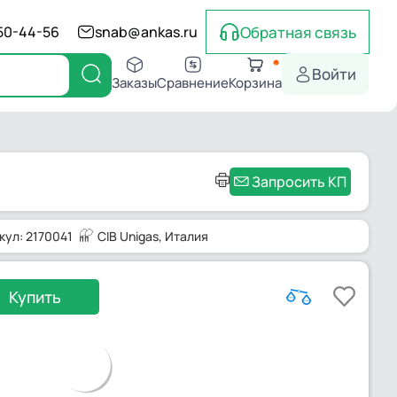
Обратная связь
550-44-56
snab@ankas.ru
Войти
Заказы
Сравнение
Корзина
Запросить КП
кул: 2170041
CIB Unigas
, Италия
Купить