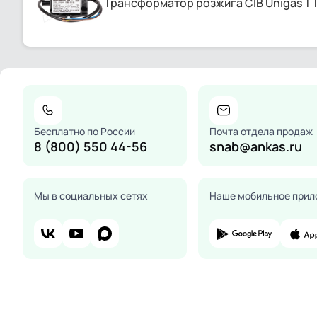
Трансформатор розжига CIB Unigas TT
Бесплатно по России
Почта отдела продаж
8 (800) 550 44-56
snab@ankas.ru
Мы в социальных сетях
Наше мобильное прил