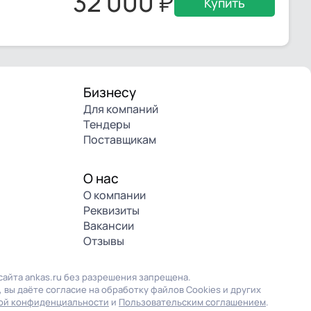
32 000
Купить
Бизнесу
Для компаний
Тендеры
Поставщикам
О нас
О компании
Реквизиты
Вакансии
Отзывы
айта ankas.ru без разрешения запрещена.
 вы даёте согласие на обработку файлов Cookies и других
ой конфиденциальности
и
Пользовательским соглашением
.