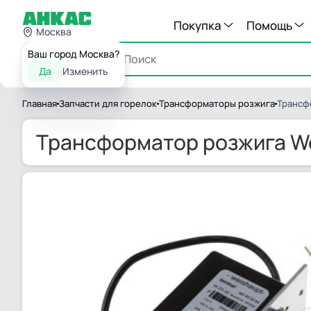
Покупка
Помощь
Москва
Ваш город Москва?
Каталог
Да
Изменить
Главная
Запчасти для горелок
Трансформаторы розжига
Трансфо
Трансформатор розжига Wei