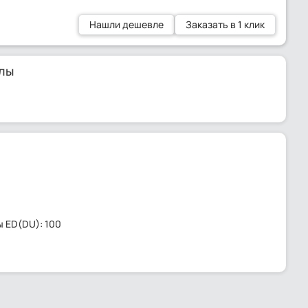
Нашли дешевле
Заказать в 1 клик
лы
 ED(DU): 100