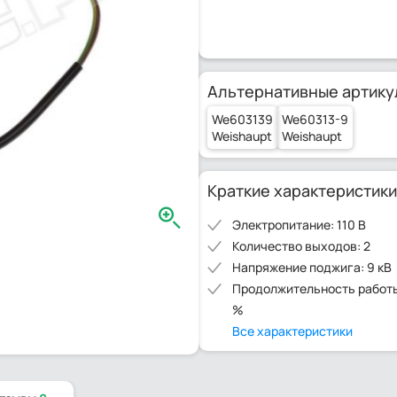
Альтернативные артику
We603139
We60313-9
Weishaupt
Weishaupt
Краткие характеристики
Электропитание: 110 В
Количество выходов: 2
Напряжение поджига: 9 кВ
Продолжительность работы
%
Все характеристики