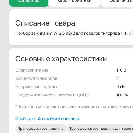
Описание
Характеристики
Оценки и 
Описание товара
Прибор зажигания W-ZG 02/2 для горелок типоряда 1-11 и 3
Основные характеристики
Электропитание:
110 В
Количество выходов:
2
Напряжение поджига:
9 кВ
Продолжительность работы ED(DU):
100 %
* Технические характеристики и комплект поставки могу
Сообщить об ошибке в описании
Трансформаторы поджига
Трансформаторы поджига для горел