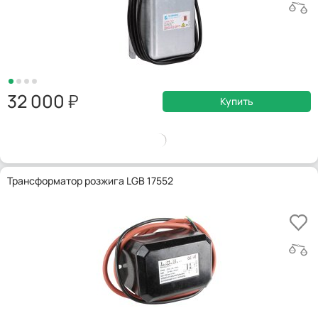
32 000
Купить
Трансформатор розжига LGB 17552