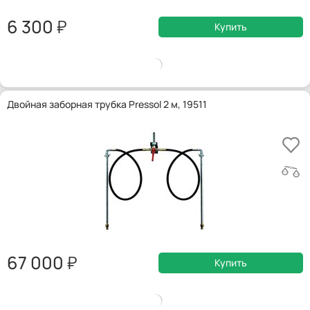
6 300
Купить
Двойная заборная трубка Pressol 2 м, 19511
67 000
Купить