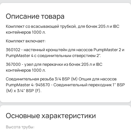
Описание товара
Комплект со всасывающей трубкой, для бочек 205 л и IBC
контейнеров 1000 л.
Комплект включает:
360102 - настенный кронштейн для насосов PumpMaster 2 и
PumpMaster 4 с соединительным отверстием 2".
367000 - узел для перекачки из бочек 205 л и IBC
контейнеров 1000 л.
Соединительная резьба 3/4 BSP (M) Опция для насосов
PumpMaster 4: 945670 - Соединительный переходник 1" BSP
(M) x 3/4" BSP (F).
Основные характеристики
Высота трубы: