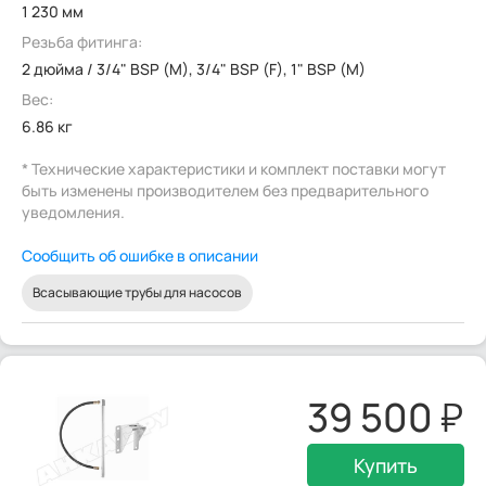
1 230 мм
Резьба фитинга:
2 дюйма / 3/4" BSP (M), 3/4" BSP (F), 1" BSP (M)
Вес:
6.86 кг
* Технические характеристики и комплект поставки могут
быть изменены производителем без предварительного
уведомления.
Сообщить об ошибке в описании
Всасывающие трубы для насосов
39 500
Купить