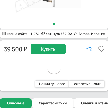
код на сайте:
111472
артикул: 367102
Samoa
, Испания
39 500
Купить
Нашли дешевле
Заказать в 1 клик
Описание
Характеристики
Оценки и отзы