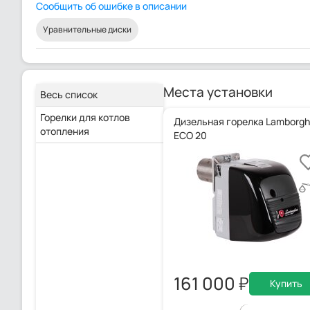
Сообщить об ошибке в описании
Уравнительные диски
Места установки
Весь список
Горелки для котлов
Дизельная горелка Lamborghi
отопления
ECO 20
161 000
Купить