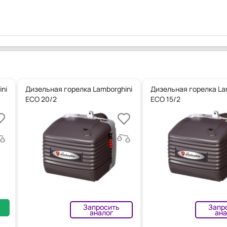
ni
Дизельная горелка Lamborghini
Дизельная горелка La
ECO 20/2
ECO 15/2
Запросить
Запр
аналог
ана