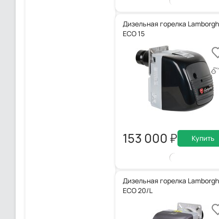
Дизельная горелка Lamborghi
ECO 15
153 000
Купить
Дизельная горелка Lamborghi
ECO 20/L