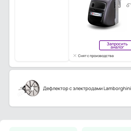
Запросить
аналог
Снят с производства
Дефлектор с электродами Lamborghin