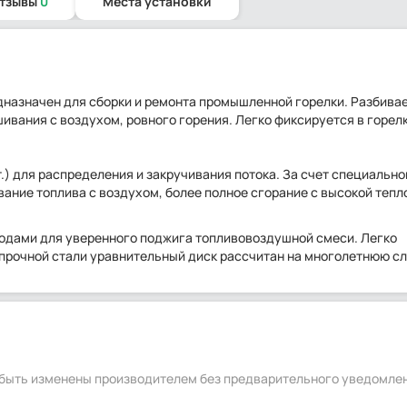
отзывы
0
Места установки
дназначен для сборки и ремонта промышленной горелки. Разбивае
вания с воздухом, ровного горения. Легко фиксируется в горелк
) для распределения и закручивания потока. За счет специально
ние топлива с воздухом, более полное сгорание с высокой тепл
одами для уверенного поджига топливовоздушной смеси. Легко
опрочной стали уравнительный диск рассчитан на многолетнюю сл
т быть изменены производителем без предварительного уведомле