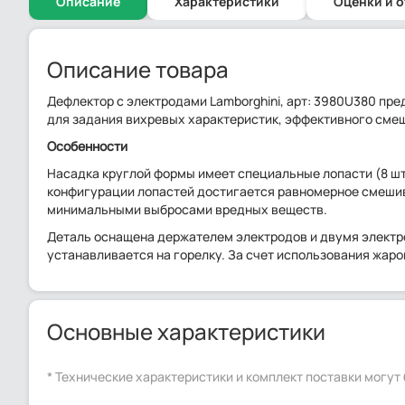
Описание
Характеристики
Оценки и 
Описание товара
Дефлектор с электродами Lamborghini, арт: 3980U380 пре
для задания вихревых характеристик, эффективного смеши
Особенности
Насадка круглой формы имеет специальные лопасти (8 шт.
конфигурации лопастей достигается равномерное смешива
минимальными выбросами вредных веществ.
Деталь оснащена держателем электродов и двумя электр
устанавливается на горелку. За счет использования жар
Основные характеристики
* Технические характеристики и комплект поставки могу