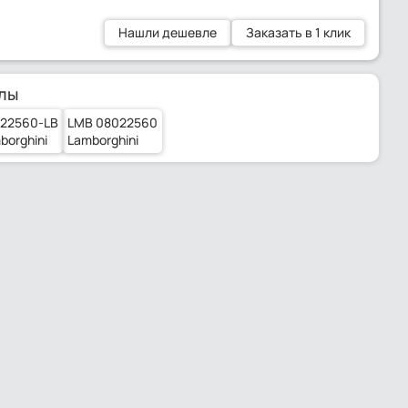
Нашли дешевле
Заказать в 1 клик
лы
22560-LB
LMB 08022560
borghini
Lamborghini