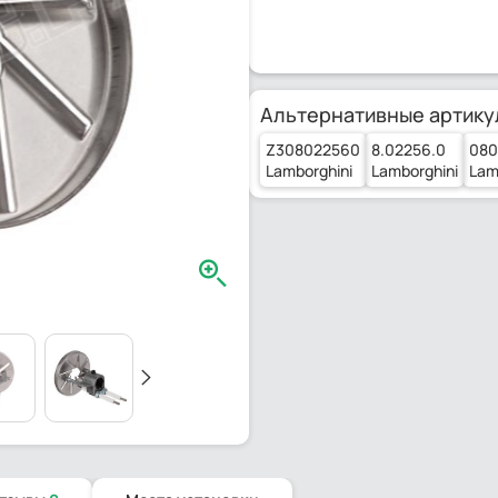
Альтернативные артику
Z308022560
8.02256.0
080
Lamborghini
Lamborghini
Lam