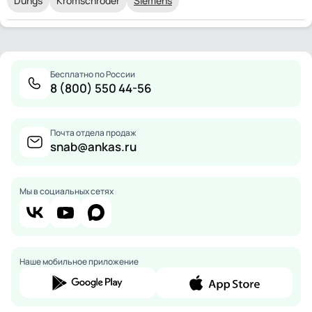
Dungs
Kromschroder
Siemens
Бесплатно по России
8 (800) 550 44-56
Почта отдела продаж
snab@ankas.ru
Мы в социальных сетях
Наше мобильное приложение