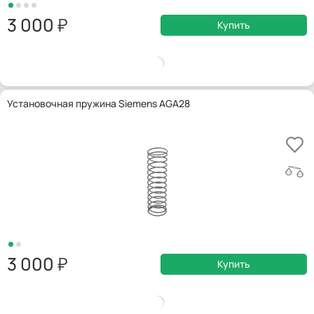
3 000
Купить
Установочная пружина Siemens AGA28
3 000
Купить