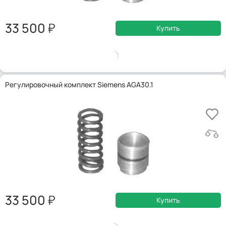
33 500
Купить
Регулировочный комплект Siemens AGA30.1
33 500
Купить