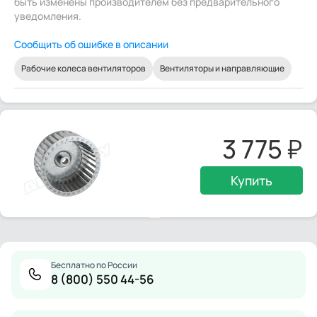
быть изменены производителем без предварительного
уведомления.
Сообщить об ошибке в описании
Рабочие колеса вентиляторов
Вентиляторы и направляющие
3 775
Купить
Бесплатно по России
8 (800) 550 44-56