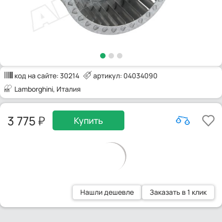
код на сайте:
30214
артикул: 04034090
Lamborghini
, Италия
3 775
Купить
Нашли дешевле
Заказать в 1 клик