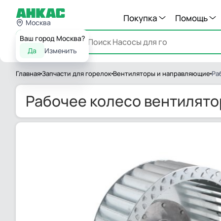
Покупка
Помощь
Москва
Ваш город Москва?
Каталог
Да
Изменить
Главная
Запчасти для горелок
Вентиляторы и направляющие
Ра
Рабочее колесо вентилятор