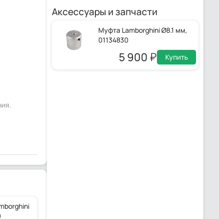
Аксессуары и запчасти
Муфта Lamborghini Ø8.1 мм,
01134830
5 900
Купить
ния.
mborghini
)