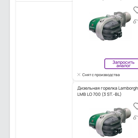
Запросить
аналог
Снят с производства
Дизельная горелка Lamborghi
LMB LO 700 (3 ST.-BL)