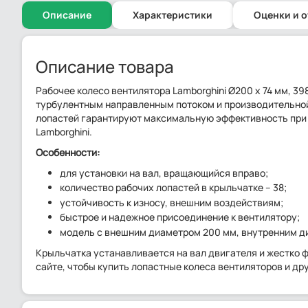
Описание
Характеристики
Оценки и 
Описание товара
Рабочее колесо вентилятора Lamborghini Ø200 x 74 мм, 3
турбулентным направленным потоком и производительной
лопастей гарантируют максимальную эффективность при
Lamborghini.
Особенности:
для установки на вал, вращающийся вправо;
количество рабочих лопастей в крыльчатке – 38;
устойчивость к износу, внешним воздействиям;
быстрое и надежное присоединение к вентилятору;
модель с внешним диаметром 200 мм, внутренним д
Крыльчатка устанавливается на вал двигателя и жестко 
сайте, чтобы купить лопастные колеса вентиляторов и др