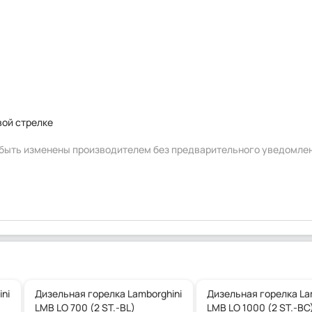
вой стрелке
т быть изменены производителем без предварительного уведомле
ni
Дизельная горелка Lamborghini
Дизельная горелка La
LMB LO 700 (2 ST.-BL)
LMB LO 1000 (2 ST.-BC