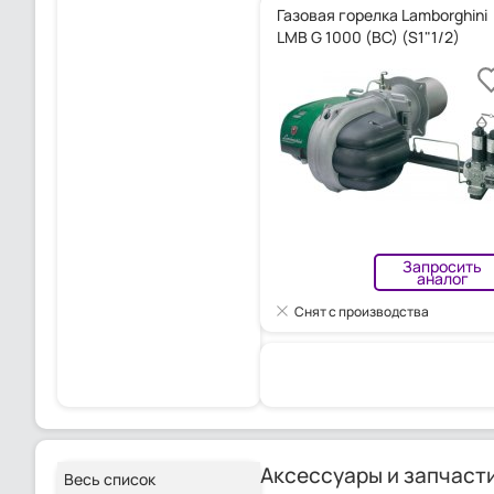
Газовая горелка Lamborghini
LMB G 1000 (BC) (S1"1/2)
Запросить
аналог
Снят с производства
Аксессуары и запчаст
Весь список