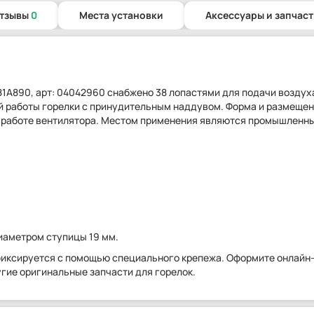
отзывы
0
Места установки
Аксессуары и запчас
981A890, арт: 04042960 снабжено 38 лопастями для подачи воздух
 работы горелки с принудительным наддувом. Форма и размеще
 работе вентилятора. Местом применения являются промышленны
иаметром ступицы 19 мм.
фиксируется с помощью специального крепежа. Оформите онлайн-
угие оригинальные запчасти для горелок.