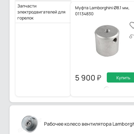
Запчасти
Муфта Lamborghini Ø8.1 мм,
электродвигателей для
01134830
горелок
5 900
Купить
Рабочее колесо вентилятора Lamborghi