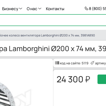
Бизнесу
О нас
Контакты
8 (800) 
бочее колесо вентилятора Lamborghini Ø200 x 74 мм, 3981A890
а Lamborghini Ø200 x 74 мм, 3
код на сайте:
5119
артику
24 300