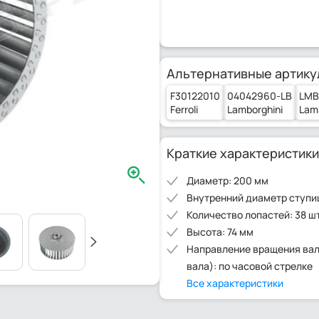
Альтернативные артику
F30122010
04042960-LB
LMB
Ferroli
Lamborghini
Lam
Краткие характеристики
Диаметр: 200 мм
Внутренний диаметр ступи
Количество лопастей: 38 ш
Высота: 74 мм
Направление вращения вал
вала): по часовой стрелке
Все характеристики