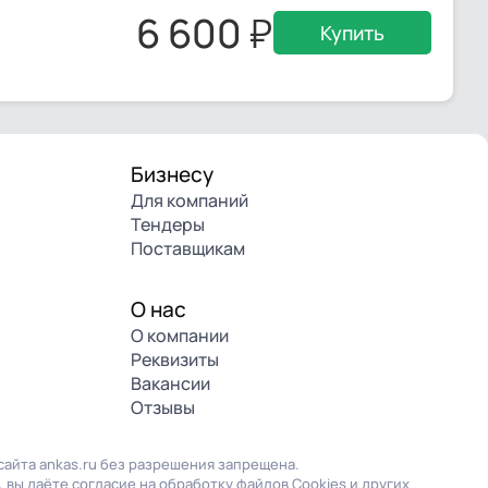
6 600
Купить
Бизнесу
Для компаний
Тендеры
Поставщикам
О нас
О компании
Реквизиты
Вакансии
Отзывы
айта ankas.ru без разрешения запрещена.
 вы даёте согласие на обработку файлов Cookies и других