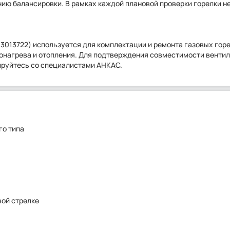
нию балансировки. В рамках каждой плановой проверки горелки 
3013722) используется для комплектации и ремонта газовых гор
донагрева и отопления. Для подтверждения совместимости венти
ируйтесь со специалистами АНКАС.
го типа
вой стрелке