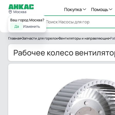
Покупка
Помощь
Москва
Ваш город Москва?
Каталог
Да
Изменить
Главная
Запчасти для горелок
Вентиляторы и направляющие
Ра
Рабочее колесо вентилятор