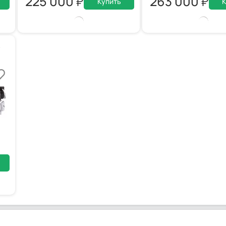
225 000
263 000
Купить
К