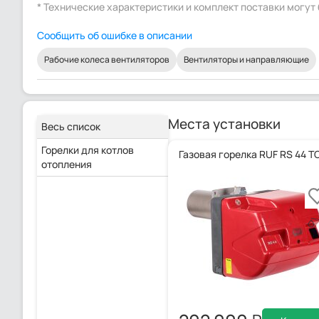
* Технические характеристики и комплект поставки могу
Сообщить об ошибке в описании
Рабочие колеса вентиляторов
Вентиляторы и направляющие
Места установки
Весь список
Горелки для котлов
Газовая горелка RUF RS 44 T
отопления