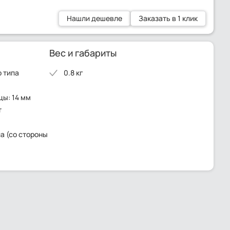
Нашли дешевле
Заказать в 1 клик
Вес и габариты
о типа
0.8 кг
цы: 14 мм
т
а (со стороны