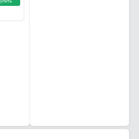
упить