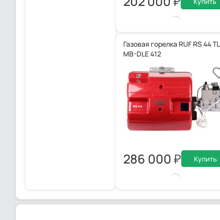
202 000
Купить
Газовая горелка RUF RS 44 TL
MB-DLE 412
286 000
Купить