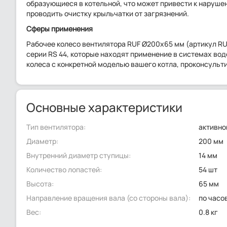
образующиеся в котельной, что может привести к наруше
проводить очистку крыльчатки от загрязнений.
Сферы применения
Рабочее колесо вентилятора RUF Ø200x65 мм (артикул RU
серии RS 44, которые находят применение в системах во
колеса с конкретной моделью вашего котла, проконсульт
Основные характеристики
Тип вентилятора:
активно
Диаметр:
200 мм
Внутренний диаметр ступицы:
14 мм
Количество лопастей:
54 шт
Высота:
65 мм
Направление вращения вала (со стороны вала):
по часо
Вес:
0.8 кг