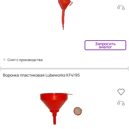
Запросить
аналог
Снят с производства
Воронка пластиковая Lubeworks KF4195