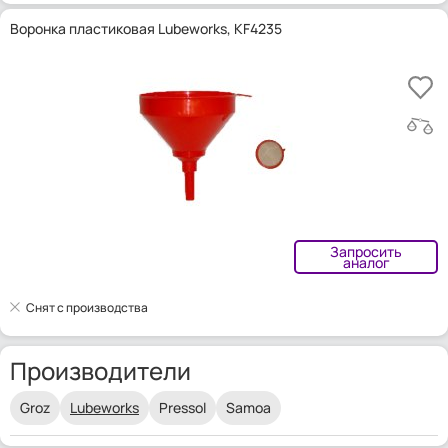
Воронка пластиковая Lubeworks, KF4235
Запросить
аналог
Снят с производства
Производители
Groz
Lubeworks
Pressol
Samoa