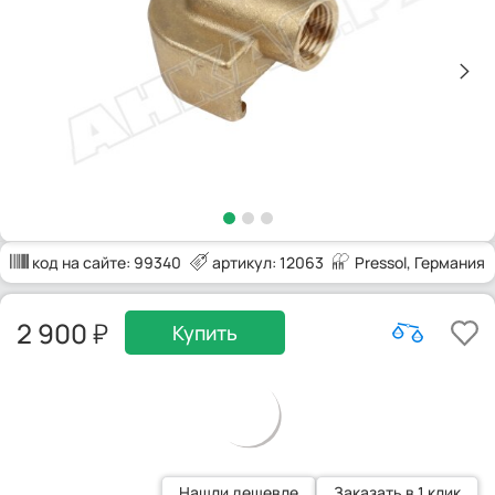
код на сайте:
99340
артикул: 12063
Pressol
, Германия
2 900
Купить
Нашли дешевле
Заказать в 1 клик