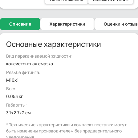
Описание
Характеристики
Оценки и отзы
Основные характеристики
Вид перекачиваемой жидкости:
консистентная смазка
Резьба фитинга:
M10x1
Вес:
0.053 кг
Габариты:
3.1x2.7x2 см
* Технические характеристики и комплект поставки могут
быть изменены производителем без предварительного
уведомления.