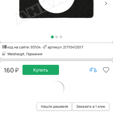
код на сайте:
93104
артикул: 21710412017
Weishaupt
, Германия
160
Купить
Нашли дешевле
Заказать в 1 клик