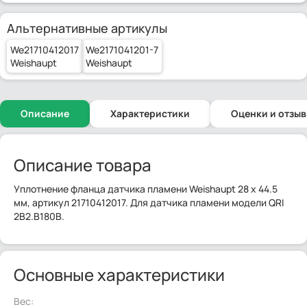
Альтернативные артикулы
We21710412017
We2171041201-7
Weishaupt
Weishaupt
Описание
Характеристики
Оценки и отзы
Описание товара
Уплотнение фланца датчика пламени Weishaupt 28 x 44.5
мм, артикул 21710412017. Для датчика пламени модели QRI
2B2.B180B.
Основные характеристики
Вес: