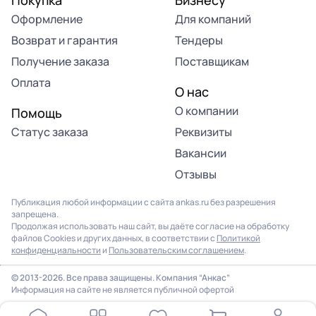
Покупка
Бизнесу
Оформление
Для компаний
Возврат и гарантия
Тендеры
Получение заказа
Поставщикам
Оплата
О нас
О компании
Помощь
Статус заказа
Реквизиты
Вакансии
Отзывы
Публикация любой информации с сайта ankas.ru без разрешения
запрещена.
Продолжая использовать наш сайт, вы даёте согласие на обработку
файлов Cookies и других данных, в соответствии с
Политикой
конфиденциальности
и
Пользовательским соглашением
.
© 2013-2026. Все права защищены. Компания “Анкас”
Информация на сайте не является публичной офертой