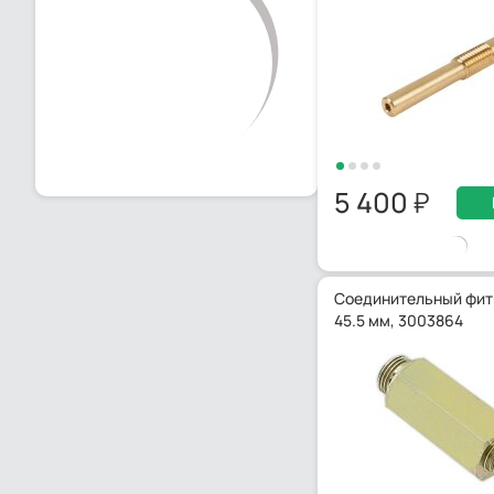
5 400
Соединительный фити
45.5 мм, 3003864