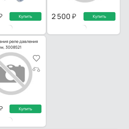
2 500
Купить
Купить
ания реле давления
 мм, 3008521
Купить