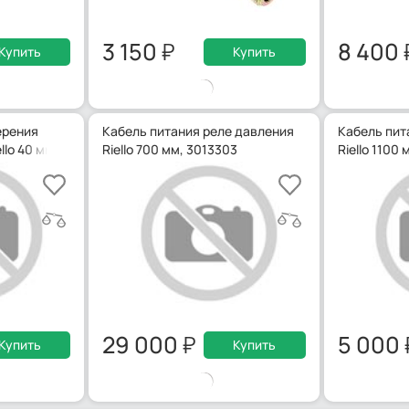
3 150
8 400
Купить
Купить
ерения
Кабель питания реле давления
Кабель пит
llo 40 мм, 3013896
Riello 700 мм, 3013303
Riello 1100
29 000
5 000
Купить
Купить