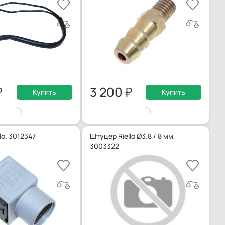
3 200
Купить
Купить
lo, 3012347
Штуцер Riello Ø3.8 / 8 мм,
3003322