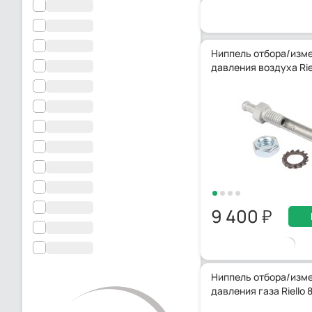
Ниппель отбора/изм
давления воздуха Rie
9 400
Ниппель отбора/изм
давления газа Riello 