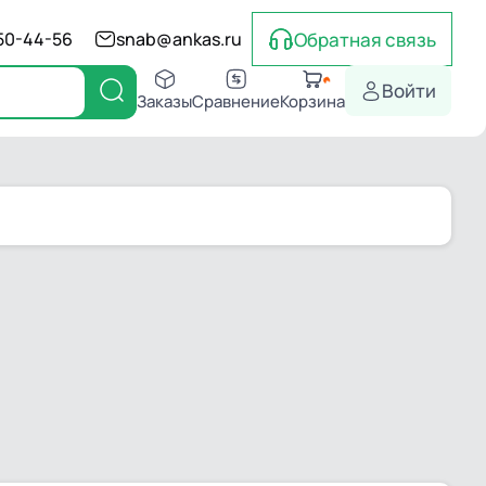
Обратная связь
550-44-56
snab@ankas.ru
Войти
Заказы
Сравнение
Корзина