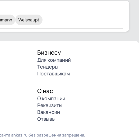
ssmann
Weishaupt
Бизнесу
Для компаний
Тендеры
Поставщикам
О нас
О компании
Реквизиты
Вакансии
Отзывы
айта ankas.ru без разрешения запрещена.