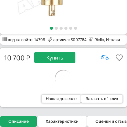
код на сайте:
14799
артикул: 3007784
Riello
, Италия
10 700
Купить
Нашли дешевле
Заказать в 1 клик
Описание
Характеристики
Оценки и отзы