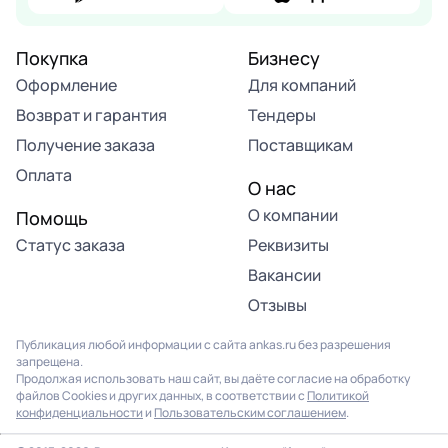
Покупка
Бизнесу
Оформление
Для компаний
Возврат и гарантия
Тендеры
Получение заказа
Поставщикам
Оплата
О нас
О компании
Помощь
Статус заказа
Реквизиты
Вакансии
Отзывы
Публикация любой информации с сайта ankas.ru без разрешения
запрещена.
Продолжая использовать наш сайт, вы даёте согласие на обработку
файлов Cookies и других данных, в соответствии с
Политикой
конфиденциальности
и
Пользовательским соглашением
.