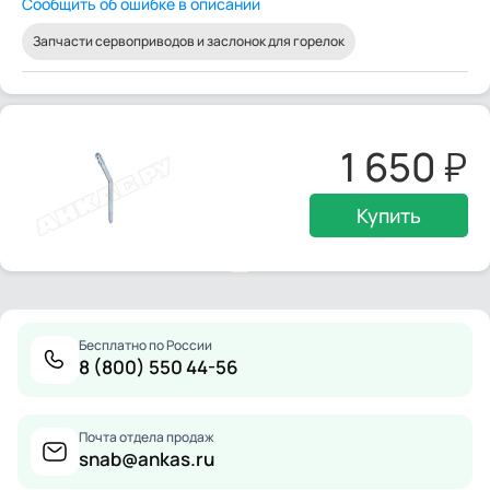
Сообщить об ошибке в описании
Запчасти сервоприводов и заслонок для горелок
1 650
Купить
Бесплатно по России
8 (800) 550 44-56
Почта отдела продаж
snab@ankas.ru