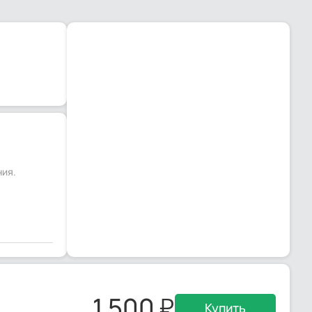
ния.
1 500
Купить