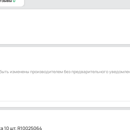
отзывы
0
т быть изменены производителем без предварительного уведомле
a 10 шт, R10025064