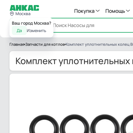
Покупка
Помощь
Москва
Ваш город Москва?
Каталог
Да
Изменить
Главная
Запчасти для котлов
Комплект уплотнительных колец Be
Комплект уплотнительных к