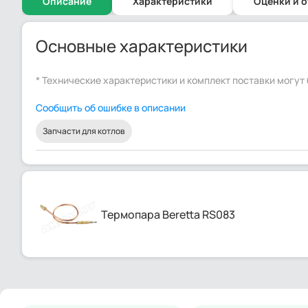
Описание
Характеристики
Оценки и 
Основные характеристики
* Технические характеристики и комплект поставки могу
Сообщить об ошибке в описании
Запчасти для котлов
Термопара Beretta RS083