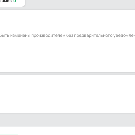
отзывы
0
т быть изменены производителем без предварительного уведомле