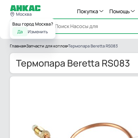
Покупка
Помощь
Москва
Ваш город Москва?
Каталог
Да
Изменить
Главная
Запчасти для котлов
Термопара Beretta RS083
Термопара Beretta RS083