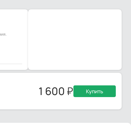
ния.
1 600
Купить