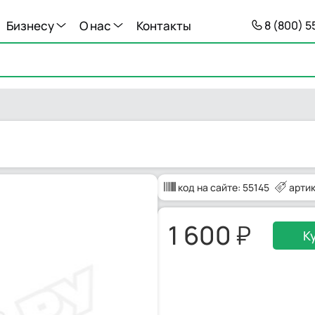
Бизнесу
О нас
Контакты
8 (800) 
код на сайте:
55145
арти
1 600
К