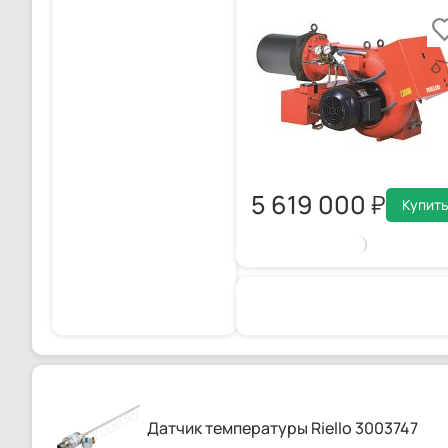
5 619 000
Купит
Датчик температуры Riello 3003747