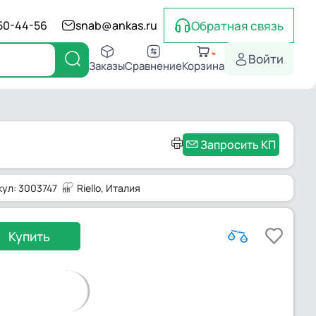
Обратная связь
550-44-56
snab@ankas.ru
Войти
Заказы
Сравнение
Корзина
Запросить КП
кул: 3003747
Riello
, Италия
Купить