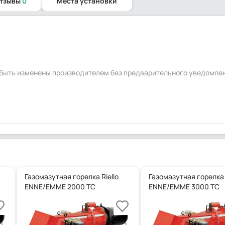
отзывы
0
Места установки
т быть изменены производителем без предварительного уведомле
Газомазутная горелка Riello
Газомазутная горелка R
ENNE/EMME 2000 TC
ENNE/EMME 3000 TC