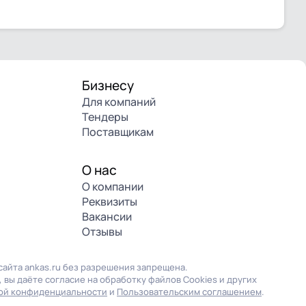
Бизнесу
Для компаний
Тендеры
Поставщикам
О нас
О компании
Реквизиты
Вакансии
Отзывы
айта ankas.ru без разрешения запрещена.
 вы даёте согласие на обработку файлов Cookies и других
ой конфиденциальности
и
Пользовательским соглашением
.
ш сайт, вы соглашаетесь на