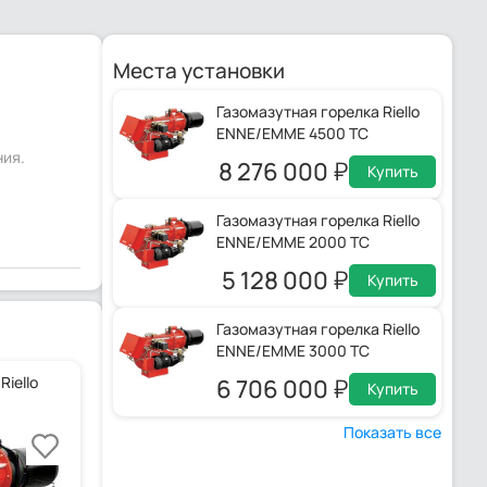
Места установки
Газомазутная горелка Riello
ENNE/EMME 4500 TC
ния.
8 276 000
Купить
Газомазутная горелка Riello
ENNE/EMME 2000 TC
5 128 000
Купить
Газомазутная горелка Riello
ENNE/EMME 3000 TC
iello
6 706 000
Купить
Показать все