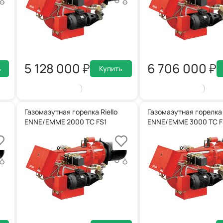
5 128 000
6 706 000
ь
Купить
Газомазутная горелка Riello
Газомазутная горелка R
ENNE/EMME 2000 TC FS1
ENNE/EMME 3000 TC F