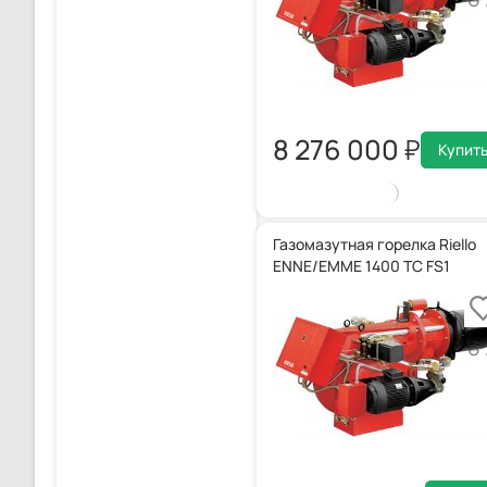
8 276 000
Купит
Газомазутная горелка Riello
ENNE/EMME 1400 TC FS1