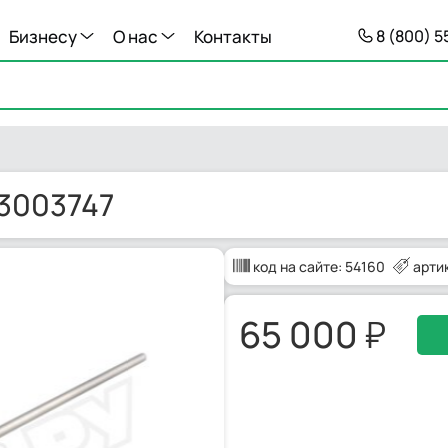
Бизнесу
О нас
Контакты
8 (800) 
 3003747
код на сайте:
54160
арти
65 000