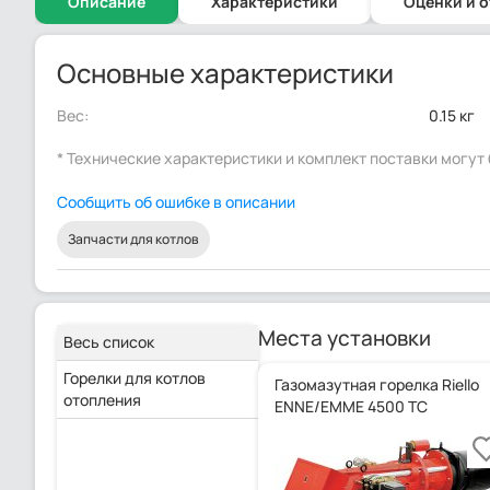
Описание
Характеристики
Оценки и 
Основные характеристики
Вес:
0.15 кг
* Технические характеристики и комплект поставки могу
Сообщить об ошибке в описании
Запчасти для котлов
Места установки
Весь список
Горелки для котлов
Газомазутная горелка Riello
отопления
ENNE/EMME 4500 TC