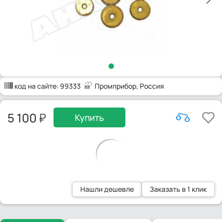
код на сайте:
99333
Промприбор
, Россия
5 100
Купить
Нашли дешевле
Заказать в 1 клик