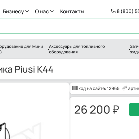
Бизнесу
О нас
Контакты
8 (800) 
орудование для Мини
Аксессуары для топливного
Запч
С
оборудования
жид
ка Piusi K44
код на сайте:
12965
арти
26 200