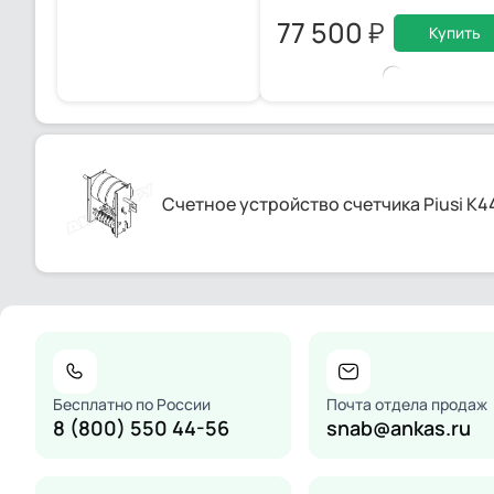
77 500
Купить
Счетное устройство счетчика Piusi K4
Бесплатно по России
Почта отдела продаж
8 (800) 550 44-56
snab@ankas.ru