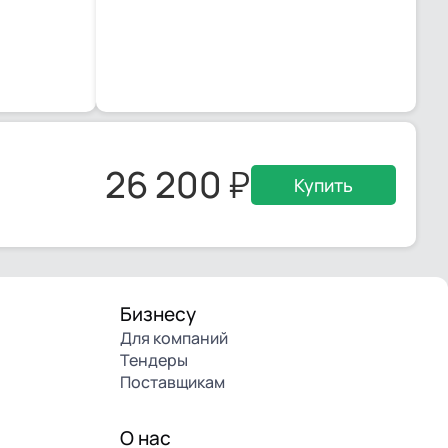
26 200
Купить
Бизнесу
Для компаний
Тендеры
Поставщикам
О нас