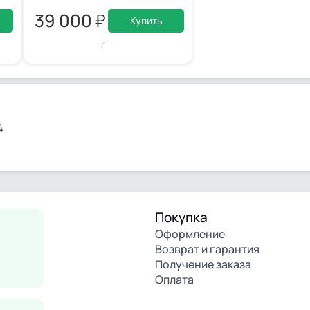
39 000
Купить
4
Покупка
Оформление
Возврат и гарантия
Получение заказа
Оплата