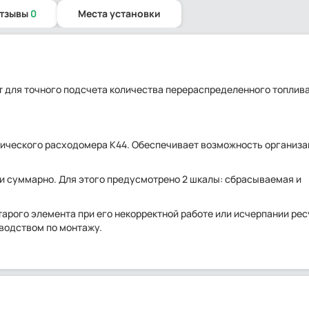
отзывы
0
Места установки
т для точного подсчета количества перераспределенного топлива
ического расходомера К44. Обеспечивает возможность организ
и суммарно. Для этого предусмотрено 2 шкалы: сбрасываемая и
тарого элемента при его некорректной работе или исчерпании ре
оводством по монтажу.