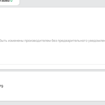
отзывы
0
т быть изменены производителем без предварительного уведомле
79