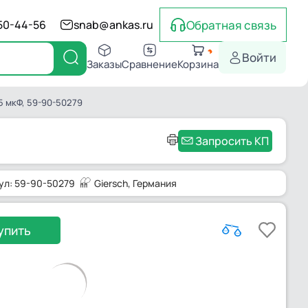
Обратная связь
550-44-56
snab@ankas.ru
Войти
Заказы
Сравнение
Корзина
5 мкФ, 59-90-50279
Запросить КП
ул: 59-90-50279
Giersch
, Германия
упить