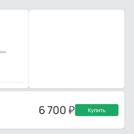
ния.
6 700
Купить