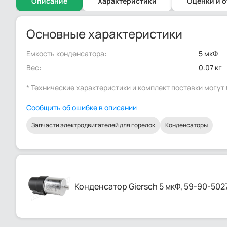
Описание
Характеристики
Оценки и 
Основные характеристики
Емкость конденсатора:
5 мкФ
Вес:
0.07 кг
* Технические характеристики и комплект поставки могу
Сообщить об ошибке в описании
Запчасти электродвигателей для горелок
Конденсаторы
Конденсатор Giersch 5 мкФ, 59-90-502