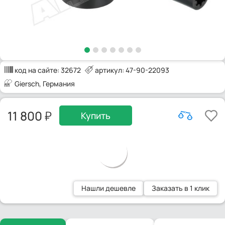
код на сайте:
32672
артикул: 47-90-22093
Giersch
, Германия
11 800
Купить
Нашли дешевле
Заказать в 1 клик