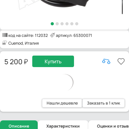
код на сайте:
112032
артикул: 65300071
Cuenod
, Италия
5 200
Купить
Нашли дешевле
Заказать в 1 клик
Описание
Характеристики
Оценки и отзы