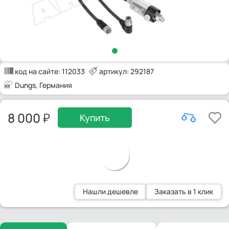
код на сайте:
112033
артикул: 292187
Dungs
, Германия
8 000
Купить
Нашли дешевле
Заказать в 1 клик