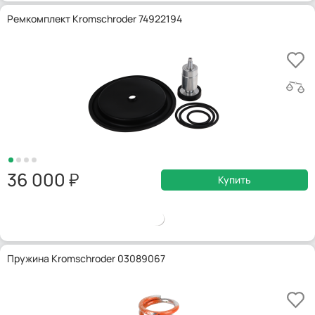
Ремкомплект Kromschroder 74922194
36 000
Купить
Пружина Kromschroder 03089067