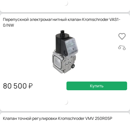
Перепускной электромагнитный клапан Kromschroder VAS1-
0/NW
80 500
Купить
Клапан точной регулировки Kromschroder VMV 250R05P