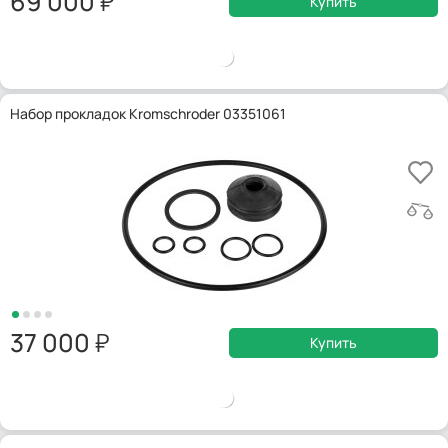
69 000
Купить
Набор прокладок Kromschroder 03351061
37 000
Купить