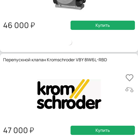
46 000
Купить
Перепускной клапан Kromschroder VBY 8IW6L-RBD
47 000
Купить