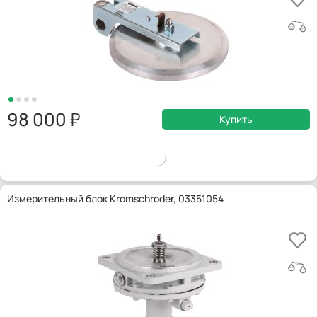
98 000
Купить
Измерительный блок Kromschroder, 03351054