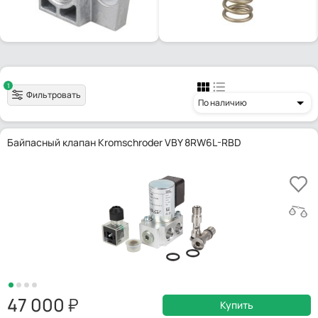
1
Фильтровать
По наличию
Байпасный клапан Kromschroder VBY 8RW6L-RBD
47 000
Купить