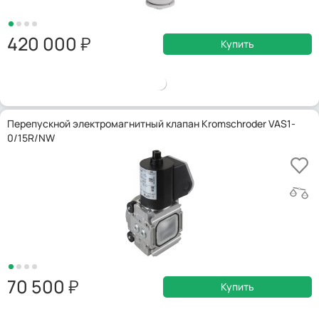
420 000
Купить
Перепускной электромагнитный клапан Kromschroder VAS1-
0/15R/NW
70 500
Купить