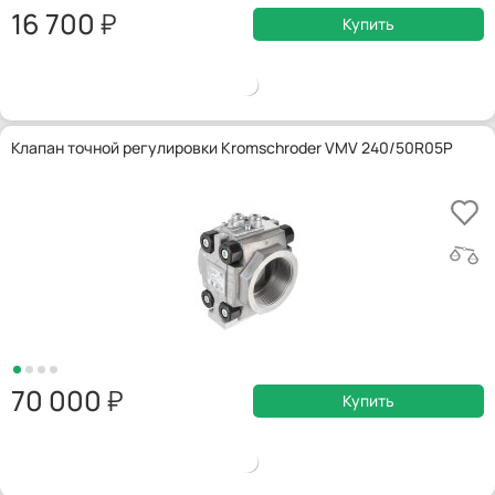
16 700
Купить
Клапан точной регулировки Kromschroder VMV 240/50R05P
70 000
Купить