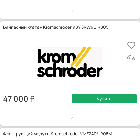
Байпасный клапан Kromschroder VBY 8RW6L-RB05
47 000
Купить
Фильтрующий модуль Kromschroder VMF240/-R05M