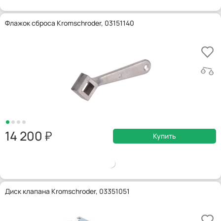
Флажок сброса Kromschroder, 03151140
14 200
Купить
Диск клапана Kromschroder, 03351051