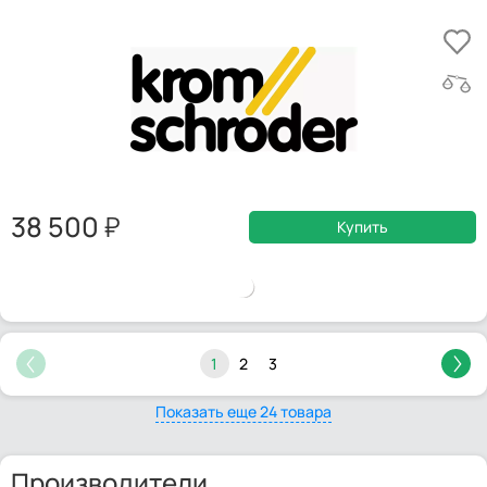
38 500
Купить
1
2
3
Показать еще 24 товара
Производители