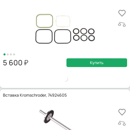
5 600
Купить
Вставка Kromschroder, 74924605