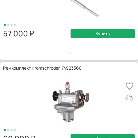
57 000
Купить
Ремкомплект Kromschroder, 74923360