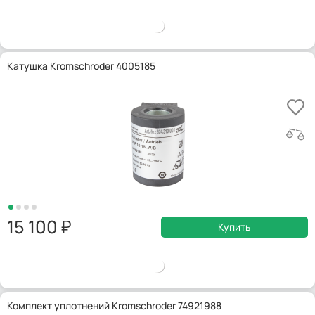
Катушка Kromschroder 4005185
15 100
Купить
Комплект уплотнений Kromschroder 74921988