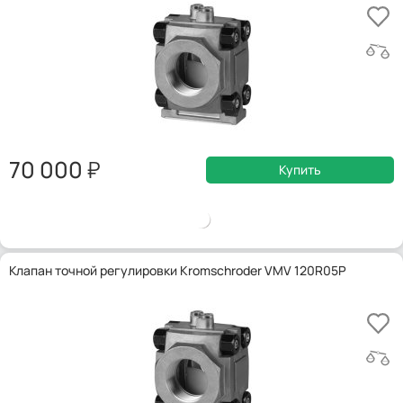
70 000
Купить
Клапан точной регулировки Kromschroder VMV 120R05P