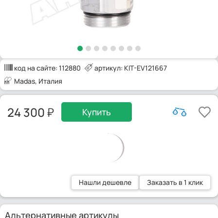
код на сайте:
112880
артикул: KIT-EV121667
Madas
, Италия
24 300
Купить
Нашли дешевле
Заказать в 1 клик
Альтернативные артикулы