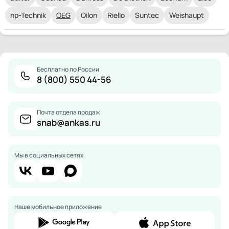
hp-Technik
OEG
Oilon
Riello
Suntec
Weishaupt
Бесплатно по России
8 (800) 550 44-56
Почта отдела продаж
snab@ankas.ru
Мы в социальных сетях
Наше мобильное приложение