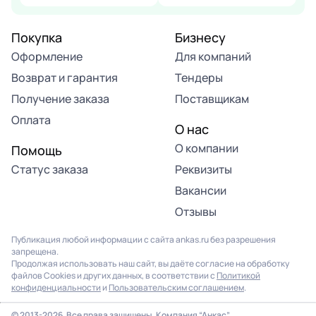
Покупка
Бизнесу
Оформление
Для компаний
Возврат и гарантия
Тендеры
Получение заказа
Поставщикам
Оплата
О нас
О компании
Помощь
Статус заказа
Реквизиты
Вакансии
Отзывы
Публикация любой информации с сайта ankas.ru без разрешения
запрещена.
Продолжая использовать наш сайт, вы даёте согласие на обработку
файлов Cookies и других данных, в соответствии с
Политикой
конфиденциальности
и
Пользовательским соглашением
.
© 2013-2026. Все права защищены. Компания “Анкас”