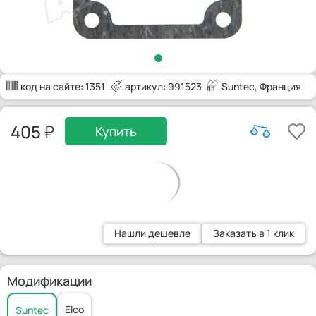
код на сайте:
1351
артикул: 991523
Suntec
, Франция
405
Купить
Нашли дешевле
Заказать в 1 клик
Модификации
Elco
Suntec