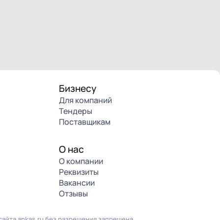
Бизнесу
Для компаний
Тендеры
Поставщикам
О нас
О компании
Реквизиты
Вакансии
Отзывы
айта ankas.ru без разрешения запрещена.