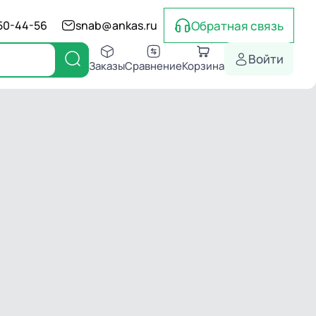
Обратная связь
550-44-56
snab@ankas.ru
Войти
Заказы
Сравнение
Корзина