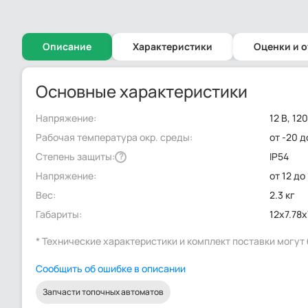
Описание
Характеристики
Оценки и 
Основные характеристики
Напряжение:
12 В, 12
Рабочая температура окр. среды:
от -20 д
Степень защиты:
IP54
?
Напряжение:
от 12 до
Вес:
2.3 кг
Габариты:
12x7.78x
* Технические характеристики и комплект поставки могу
Сообщить об ошибке в описании
Запчасти топочных автоматов