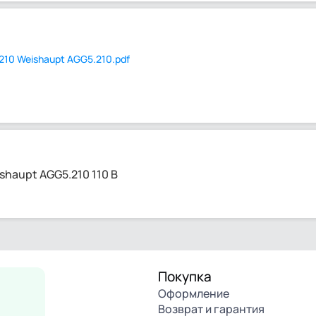
10 Weishaupt AGG5.210.pdf
haupt AGG5.210 110 В
Покупка
Оформление
Возврат и гарантия