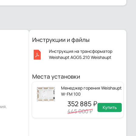
Инструкции и файлы
Инструкция на трансформатор
Weishaupt AGG5.210 Weishaupt
AGG5.210.pdf
Места установки
Менеджер горения Weishaupt
W-FM 100
352 885
ния.
Купить
445 000