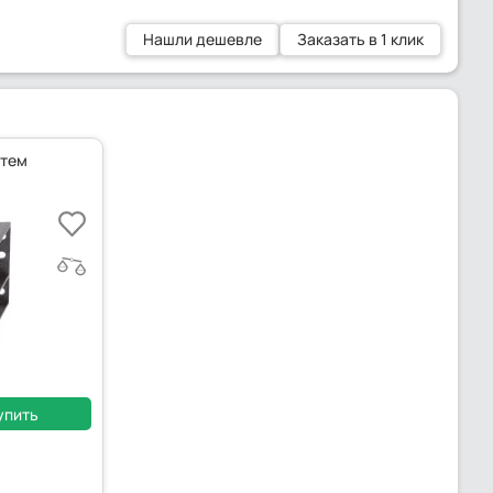
Нашли дешевле
Заказать в 1 клик
стем
упить