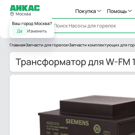
Покупка
Помощь
Москва
Ваш город Москва?
Каталог
Да
Изменить
Главная
Запчасти для горелок
Запчасти комплектующих для го
Трансформатор для W-FM 1