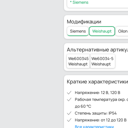
* Siemens
Модификации
Siemens
Weishaupt
Oilon
Альтернативные артику
We600345
We60034-5
Weishaupt
Weishaupt
Краткие характеристики
Напряжение: 12 В, 120 В
Рабочая температура окр. 
до 60 °C
Степень защиты: IP54
Напряжение: от 12 до 120 В
Все характеристики