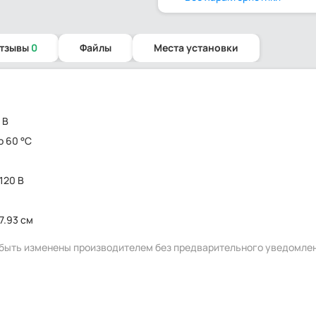
отзывы
0
Файлы
Места установки
0 В
о 60 °C
 120 В
7.93 см
т быть изменены производителем без предварительного уведомле