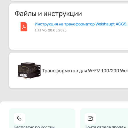
Файлы и инструкции
Инструкция на трансформатор Weishaupt AGG5.2
1.33 Мб, 20.05.2025
Трансформатор для W-FM 100/200 Weis
Бесплатно по России
Почта отдела продаж