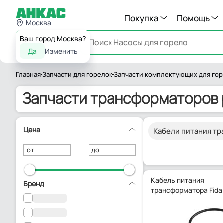
Покупка
Помощь
Москва
Ваш город Москва?
Каталог
Да
Изменить
Главная
Запчасти для горелок
Запчасти комплектующих для го
Запчасти трансформаторов 
Цена
Кабели питания тр
от
до
Кабель питания
Бренд
трансформатора Fida