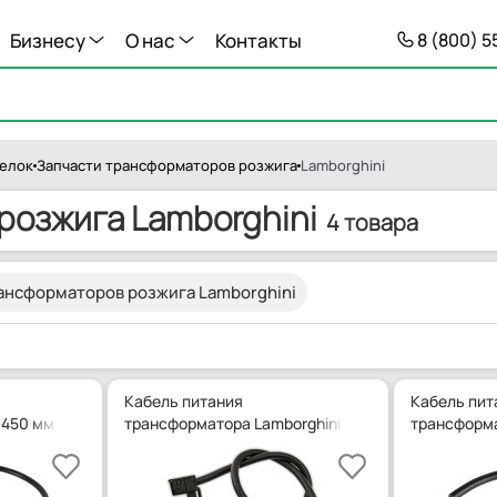
Бизнесу
О нас
Контакты
8 (800) 
релок
Запчасти трансформаторов розжига
Lamborghini
розжига Lamborghini
4 товара
ансформаторов розжига Lamborghini
Кабель питания
Кабель пит
 450 мм треугольный
трансформатора Lamborghini 330 мм, 01112050
трансформа