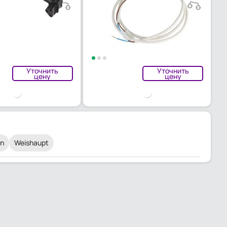
Уточнить
Уточнить
цену
цену
nn
Weishaupt