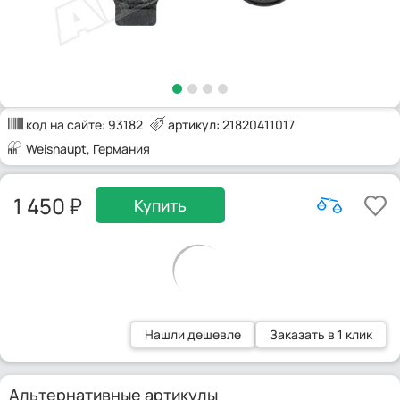
код на сайте:
93182
артикул: 21820411017
Weishaupt
, Германия
1 450
Купить
Нашли дешевле
Заказать в 1 клик
Альтернативные артикулы