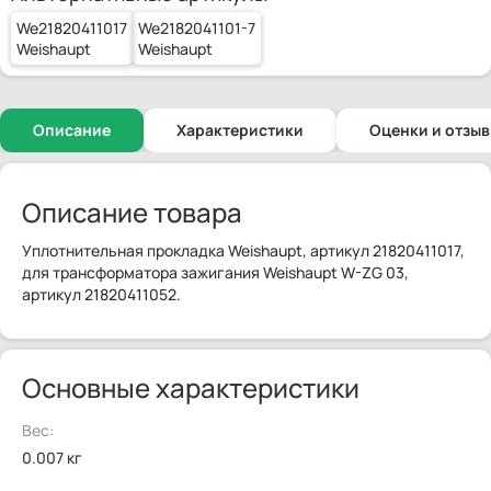
We21820411017
We2182041101-7
Weishaupt
Weishaupt
Описание
Характеристики
Оценки и отзы
Описание товара
Уплотнительная прокладка Weishaupt, артикул 21820411017,
для трансформатора зажигания Weishaupt W-ZG 03,
артикул 21820411052.
Основные характеристики
Вес:
0.007 кг