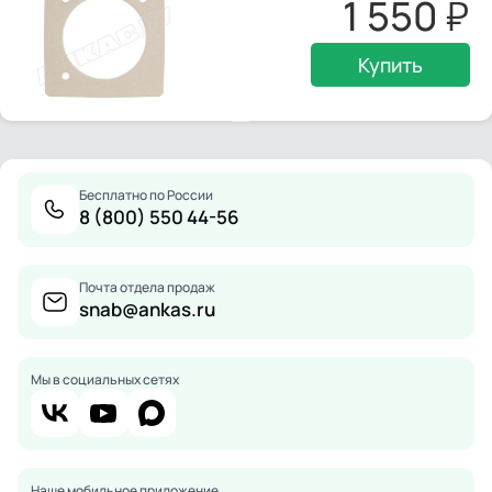
1 550
Купить
Бесплатно по России
8 (800) 550 44-56
Почта отдела продаж
snab@ankas.ru
Мы в социальных сетях
Наше мобильное приложение