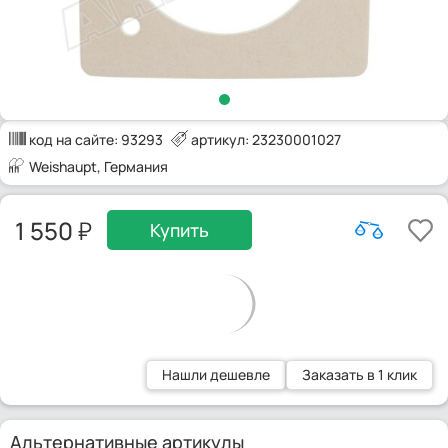
код на сайте:
93293
артикул: 23230001027
Weishaupt
, Германия
1 550
Купить
Нашли дешевле
Заказать в 1 клик
Альтернативные артикулы