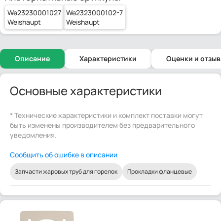
We23230001027
We2323000102-7
Weishaupt
Weishaupt
Описание
Характеристики
Оценки и отзы
Основные характеристики
* Технические характеристики и комплект поставки могут
быть изменены производителем без предварительного
уведомления.
Сообщить об ошибке в описании
Запчасти жаровых труб для горелок
Прокладки фланцевые