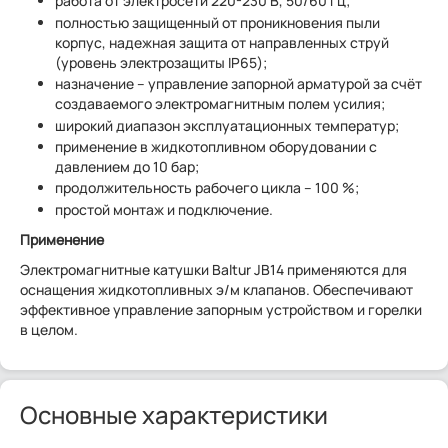
работа от электросети 220-230 В, 50/60 Гц;
полностью защищенный от проникновения пыли
корпус, надежная защита от направленных струй
(уровень электрозащиты IP65);
назначение – управление запорной арматурой за счёт
создаваемого электромагнитным полем усилия;
широкий диапазон эксплуатационных температур;
применение в жидкотопливном оборудовании с
давлением до 10 бар;
продолжительность рабочего цикла – 100 %;
простой монтаж и подключение.
Применение
Электромагнитные катушки Baltur JB14 применяются для
оснащения жидкотопливных э/м клапанов. Обеспечивают
эффективное управление запорным устройством и горелки
в целом.
Основные характеристики