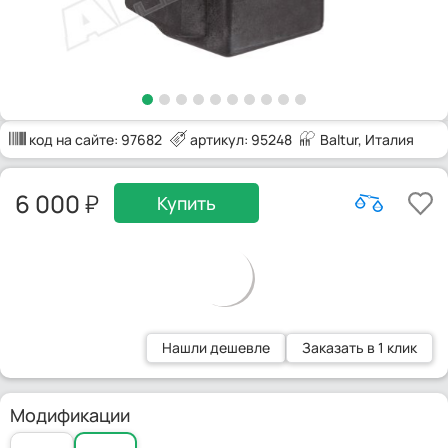
код на сайте:
97682
артикул: 95248
Baltur
, Италия
6 000
Купить
Нашли дешевле
Заказать в 1 клик
Модификации