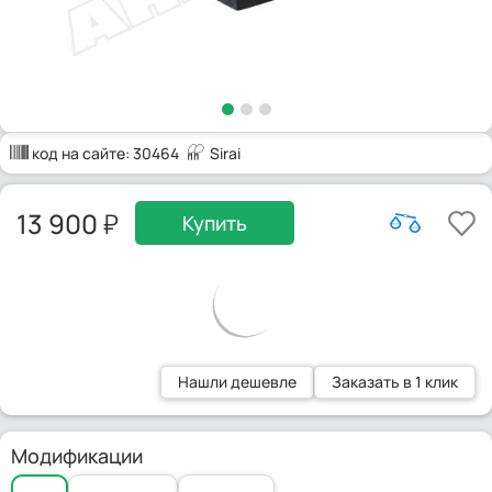
код на сайте:
30464
Sirai
13 900
Купить
Нашли дешевле
Заказать в 1 клик
Модификации