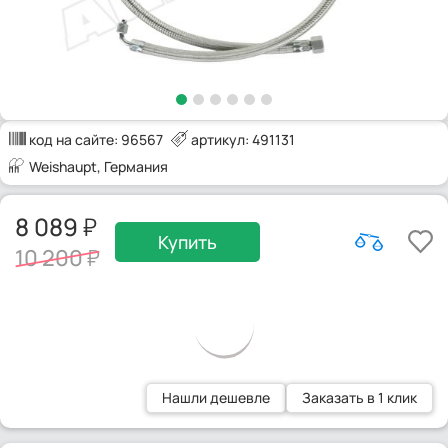
код на сайте:
96567
артикул: 491131
Weishaupt
, Германия
8 089
Купить
10 200
Нашли дешевле
Заказать в 1 клик