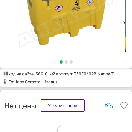
код на сайте:
56610
артикул: 330E0402BipumpWF
Emiliana Serbatoi
, Италия
Нет цены
Уточнить цену