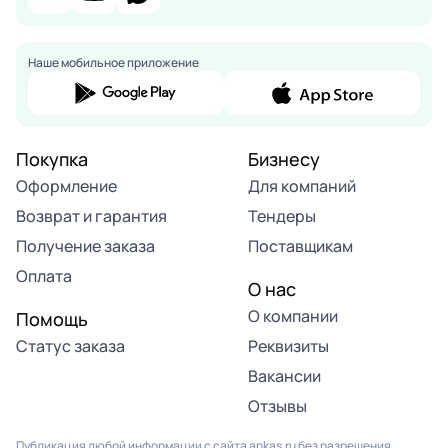
Наше мобильное приложение
Покупка
Бизнесу
Оформление
Для компаний
Возврат и гарантия
Тендеры
Получение заказа
Поставщикам
Оплата
О нас
О компании
Помощь
Статус заказа
Реквизиты
Вакансии
Отзывы
Публикация любой информации с сайта ankas.ru без разрешения