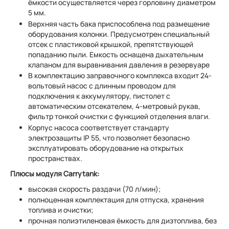
ёмкости осуществляется через горловину диаметром
5 мм.
Верхняя часть бака приспособлена под размещение
оборудования колонки. Предусмотрен специальный
отсек с пластиковой крышкой, препятствующей
попаданию пыли. Емкость оснащена дыхательным
клапаном для выравнивания давления в резервуаре
В комплектацию заправочного комплекса входит 24-
вольтовый насос с длинным проводом для
подключения к аккумулятору, пистолет с
автоматическим отсекателем, 4-метровый рукав,
фильтр тонкой очистки с функцией отделения влаги.
Корпус насоса соответствует стандарту
электрозащиты IP 55, что позволяет безопасно
эксплуатировать оборудование на открытых
пространствах.
Плюсы модуля Carrytank:
высокая скорость раздачи (70 л/мин);
полноценная комплектация для отпуска, хранения
топлива и очистки;
прочная полиэтиленовая ёмкость для дизтоплива, без