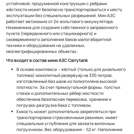
устойчивой, продуманной конструкции с ребрами
жёсткости может безопасно транспортироваться к месту
эксплуатации без специальных разрешений. Мин АЗС
работает автономно от 24-вольтового аккумулятора.
Незаменима для создания собственного заправочного
пункта (передвижного или стационарного) и
своевременного заполнения баков малогабаритной
техники и оборудования на удаленных,
неэлектрифицированных объектах.
Что входит в состав мини АЗС Carrytank
В основе комплекса – жёлтый (только для дизельного
топлива) монолитный резервуар на 330 литров,
изготовленный без швов из полиэтилена высокой
плотности. За счет прямоугольной формы, толстых
стенок и дополнительных рёбер жесткости
обеспечена безопасная перевозка, хранение и
погрузка-разгрузка бака с топливом.
Емкость может дополнительно закрепляться при
транспортировке страховочными ремнями, имеет
специальные углубления для захвата вилочным
погрузчиком. Вес оборудования – 52 кг. Наполнение