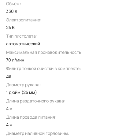
Объём:
330 л
Электропитание:
24 В
Тип пистолета:
автоматический
Максимальная производительность:
70 л/мин
Фильтр тонкой очистки в комплекте:
да
Диаметр рукава:
1 дюйм (25 мм)
Длина раздаточного рукава:
4 м
Длина провода питания:
4 м
Диаметр наливной горловины: