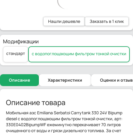
Нашли дешевле
Заказать в 1 клик
Модификации
стандарт
с водопоглощающим фильтром тонкой очистки
Описание
Характеристики
Оценки и отзы
Описание товара
Мобильная азс Emiliana Serbatoi Carrytank 330 24V Bipump
diesel с водопоглощающим фильтром тонкой очистки, арт:
330E0402BipumpWF ежеминутно перекачивает 70 литров
очищенного от воды и грязи дизельного топлива. За счет