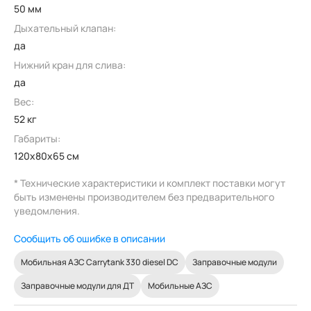
50 мм
Дыхательный клапан:
да
Нижний кран для слива:
да
Вес:
52 кг
Габариты:
120x80x65 см
* Технические характеристики и комплект поставки могут
быть изменены производителем без предварительного
уведомления.
Сообщить об ошибке в описании
Мобильная АЗС Carrytank 330 diesel DC
Заправочные модули
Заправочные модули для ДТ
Мобильные АЗС