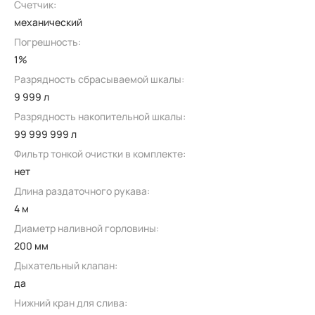
Счетчик:
механический
Погрешность:
1%
Разрядность сбрасываемой шкалы:
9 999 л
Разрядность накопительной шкалы:
99 999 999 л
Фильтр тонкой очистки в комплекте:
нет
Длина раздаточного рукава:
4 м
Диаметр наливной горловины:
200 мм
Дыхательный клапан:
да
Нижний кран для слива: