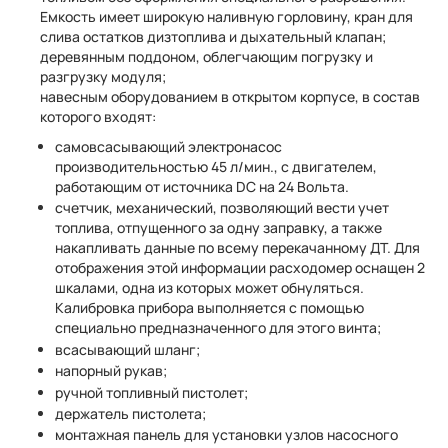
Емкость имеет широкую наливную горловину, кран для
слива остатков дизтоплива и дыхательный клапан;
деревянным поддоном, облегчающим погрузку и
разгрузку модуля;
навесным оборудованием в открытом корпусе, в состав
которого входят:
самовсасывающий электронасос
производительностью 45 л/мин., с двигателем,
работающим от источника DC на 24 Вольта.
счетчик, механический, позволяющий вести учет
топлива, отпущенного за одну заправку, а также
накапливать данные по всему перекачанному ДТ. Для
отображения этой информации расходомер оснащен 2
шкалами, одна из которых может обнуляться.
Калибровка прибора выполняется с помощью
специально предназначенного для этого винта;
всасывающий шланг;
напорный рукав;
ручной топливный пистолет;
держатель пистолета;
монтажная панель для установки узлов насосного