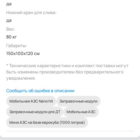
да
Нижний кран для слива:
да
Вес:
80 кг
Габариты:
150x100x120 см
* Технические характеристики и комплект поставки могут
быть изменены производителем без предварительного
уведомления.
Сообщить об ошибке в описании
Мобильная АЗС Nano hit
Заправочные модули
Заправочные модули для ДТ
Мобильные АЗС
Мини АЗС на базе еврокуба (1000 литров)