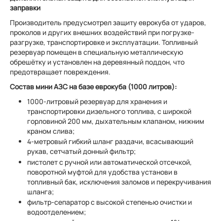
заправки
Производитель предусмотрел защиту еврокуба от ударов,
проколов и других внешних воздействий при погрузке-
разгрузке, транспортировке и эксплуатации. Топливный
резервуар помещен в специальную металлическую
обрешётку и установлен на деревянный поддон, что
предотвращает повреждения.
Состав мини АЗС на базе еврокуба (1000 литров):
1000-литровый резервуар для хранения и
транспортировки дизельного топлива, с широкой
горловиной 200 мм, дыхательным клапаном, нижним
краном слива;
4-метровый гибкий шланг раздачи, всасывающий
рукав, сетчатый донный фильтр;
пистолет с ручной или автоматической отсечкой,
поворотной муфтой для удобства установи в
топливный бак, исключения заломов и перекручивания
шланга;
фильтр-сепаратор с высокой степенью очистки и
водоотделением;