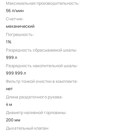
Максимальная производительность:
56 л/мин
Счетчик:
механический
Погрешность:
1%
Разрядность сбрасываемой шкалы:
999 л
Разрядность накопительной шкалы:
999 999 л
Фильтр тонкой очистки в комплекте:
нет
Длина раздаточного рукава:
4 м
Диаметр наливной горловины:
200 мм
Дыхательный клапан: