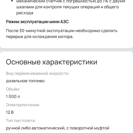
механический счетчик с погрешностью до 1% с двумя
шкалами для контроля текущих операций и общего
расхода
Режим эксплуатации мини АЗС
После 30-минутной эксплуатации необходимо сделать
перерыв для охлаждения мотора.
Основные характеристики
Вид перекачиваемой жидкости:
дизельное топливо
Объём:
1 000 л
Электропитание:
12 В
Тип пистолета:
ручной либо автоматический, с поворотной муфтой