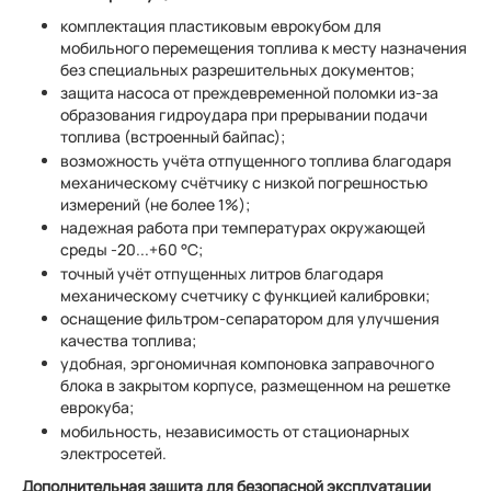
комплектация пластиковым еврокубом для
мобильного перемещения топлива к месту назначения
без специальных разрешительных документов;
защита насоса от преждевременной поломки из-за
образования гидроудара при прерывании подачи
топлива (встроенный байпас);
возможность учёта отпущенного топлива благодаря
механическому счётчику с низкой погрешностью
измерений (не более 1%);
надежная работа при температурах окружающей
среды -20...+60 °С;
точный учёт отпущенных литров благодаря
механическому счетчику с функцией калибровки;
оснащение фильтром-сепаратором для улучшения
качества топлива;
удобная, эргономичная компоновка заправочного
блока в закрытом корпусе, размещенном на решетке
еврокуба;
мобильность, независимость от стационарных
электросетей.
Дополнительная защита для безопасной эксплуатации