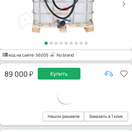
код на сайте:
56005
No brand
89 000
Купить
Нашли дешевле
Заказать в 1 клик