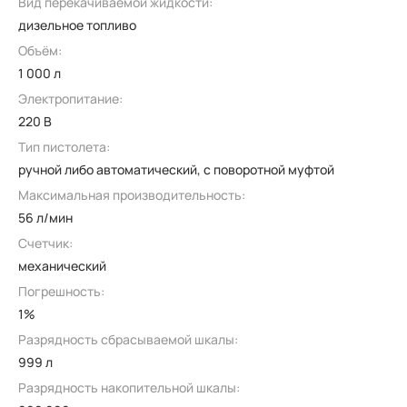
Вид перекачиваемой жидкости:
дизельное топливо
Объём:
1 000 л
Электропитание:
220 В
Тип пистолета:
ручной либо автоматический, с поворотной муфтой
Максимальная производительность:
56 л/мин
Счетчик:
механический
Погрешность:
1%
Разрядность сбрасываемой шкалы:
999 л
Разрядность накопительной шкалы: