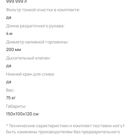
999 999 л
Фильтр тонкой очистки в комплекте:
да
Длина раздаточного рукава:
4 м
Диаметр наливной горловины:
200 мм
Дыхательный клапан:
да
Нижний кран для слива:
да
Вес:
75 кг
Габариты:
150x100x120 см
* Технические характеристики и комплект поставки могут
быть изменены производителем без предварительного