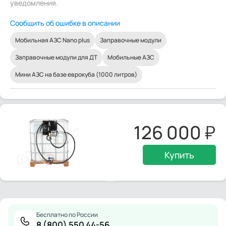
уведомления.
Сообщить об ошибке в описании
Мобильная АЗС Nano plus
Заправочные модули
Заправочные модули для ДТ
Мобильные АЗС
Мини АЗС на базе еврокуба (1000 литров)
126 000
Купить
Бесплатно по России
8 (800) 550 44-56