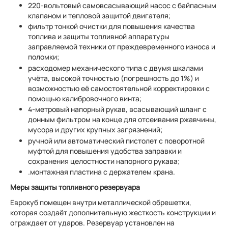
220-вольтовый самовсасывающий насос с байпасным
клапаном и тепловой защитой двигателя;
фильтр тонкой очистки для повышения качества
топлива и защиты топливной аппаратуры
заправляемой техники от преждевременного износа и
поломки;
расходомер механического типа с двумя шкалами
учёта, высокой точностью (погрешность до 1%) и
возможностью её самостоятельной корректировки с
помощью калибровочного винта;
4-метровый напорный рукав, всасывающий шланг с
донным фильтром на конце для отсеивания ржавчины,
мусора и других крупных загрязнений;
ручной или автоматический пистолет с поворотной
муфтой для повышения удобства заправки и
сохранения целостности напорного рукава;
.монтажная пластина с держателем крана.
Меры защиты топливного резервуара
Еврокуб помещен внутри металлической обрешетки,
которая создаёт дополнительную жесткость конструкции и
ограждает от ударов. Резервуар установлен на