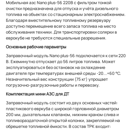
Мобильная азс Nano plus-56 220В с фильтром тонкой
очистки предназначена для отпуска и учёта дизельного
топлива на объектах со стационарным электроснабжением.
Благодаря вместительному топливному резервуару
доступно перемещение всего запаса топлива на место
обслуживания техники. Для транспортировки солярки в
еврокубе не требуются специальные разрешения.
Основные рабочие параметры
Заправочный модуль Nano plus-56 подключается к сети 220
В. Ежеминутно отпускает до 56 литров топлива. Может
эксплуатироваться без остановок на охлаждение
двигателя при температурах внешней среды -20...+60 °С.
Незначительный вес конструкции (75 кг) упрощает
погрузочно-разгрузочные работы и перевозку.
Комплектация мини АЗС для ДТ
Заправочный модуль состоит из двух основных частей:
пластикового евркуба с широкой горловиной диаметром
200 мм, дыхательным клапаном, нижним краном слива и
топливораздаточной открытой колонки, закрепляемой на
обрешетке топливной ёмкости. В состав ТРК входит: