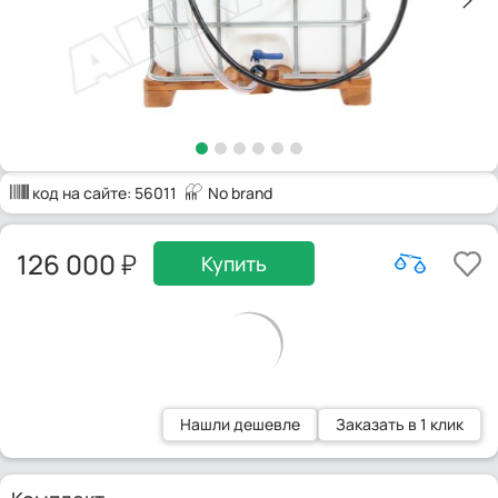
код на сайте:
56011
No brand
126 000
Купить
Нашли дешевле
Заказать в 1 клик