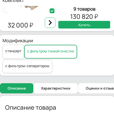
Комплект
9 товаров
130 820
Еврокуб на 1000 л (новый)
Насос для дизельного топлива
32 000
30 500
Купить
Модификации
стандарт
с фильтром тонкой очистки
с фильтром-сепаратором
Описание
Характеристики
Оценки и отзы
Описание товара