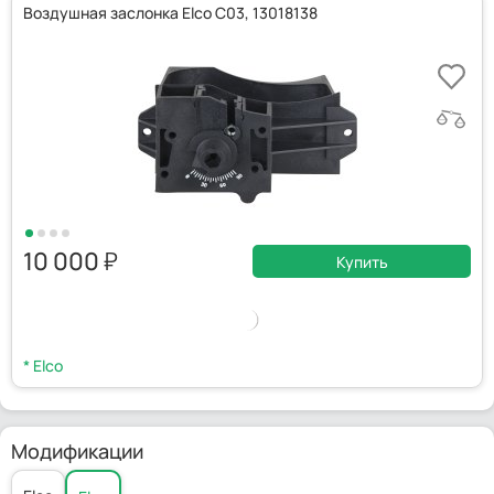
Воздушная заслонка Elco C03, 13018138
10 000
Купить
* Elco
Модификации