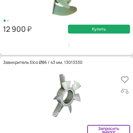
12 900
Купить
Завихритель Elco Ø86 / 43 мм, 13013330
Запросить
аналог