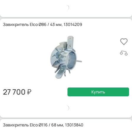
Завихритель Elco Ø86 / 43 мм, 13014209
27 700
Купить
Завихритель Elco Ø116 / 68 мм, 13013840