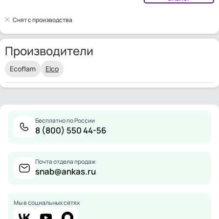
Снят с производства
Производители
Ecoflam
Elco
Бесплатно по России
8 (800) 550 44-56
Почта отдела продаж
snab@ankas.ru
Мы в социальных сетях