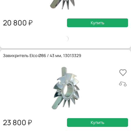
20 800
Купить
Завихритель Elco Ø86 / 43 мм, 13013329
23 800
Купить