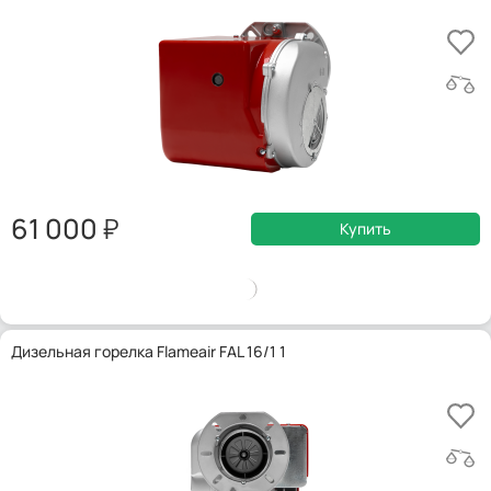
61 000
Купить
Дизельная горелка Flameair FAL 16/1 1