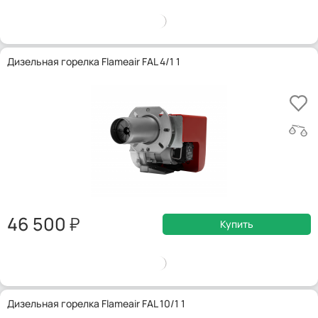
Дизельная горелка Flameair FAL 4/1 1
46 500
Купить
Дизельная горелка Flameair FAL 10/1 1