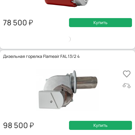
78 500
Купить
Дизельная горелка Flameair FAL 13/2 4
98 500
Купить