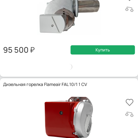
95 500
Купить
Дизельная горелка Flameair FAL 10/1 1 CV