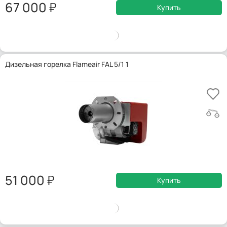
67 000
Купить
Дизельная горелка Flameair FAL 5/1 1
51 000
Купить